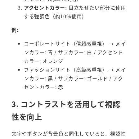
アクセントカラー:
目立たせたい部分に使用
する強調色（約10%使用）
例:
コーポレートサイト（信頼感重視） → メイ
ンカラー: 青 / サブカラー: 白 / アクセント
カラー: オレンジ
ファッションサイト（高級感重視） → メイ
ンカラー: 黒 / サブカラー: ゴールド / アク
セントカラー: 赤
3. コントラストを活用して視認
性を向上
文字やボタンが背景色と同化していると、視認性