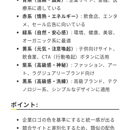
療系に適している
赤系（情熱・エネルギー）
: 飲食店、エンタ
メ、セール広告に向いている
緑系（自然・安心感）
: 環境、健康、美容、
オーガニック系に最適
黄系（元気・注意喚起）
: 子供向けサイト、
飲食業、CTA（行動喚起）ボタンに活用
紫系（高級感・神秘）
: ファッション、アー
ト、ラグジュアリーブランド向け
黒系（高級感・洗練）
: 高級ブランド、テク
ノロジー系、シンプルなデザインに適用
ポイント:
企業ロゴの色を基準にすると統一感が出る
競合サイトと差別化するため、類似の配色