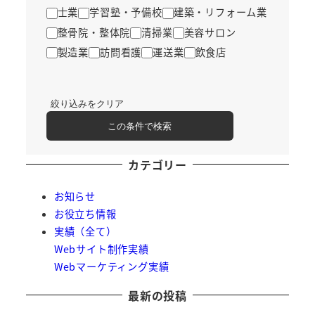
士業
学習塾・予備校
建築・リフォーム業
整骨院・整体院
清掃業
美容サロン
製造業
訪問看護
運送業
飲食店
絞り込みをクリア
この条件で検索
カテゴリー
お知らせ
お役立ち情報
実績（全て）
Webサイト制作実績
Webマーケティング実績
最新の投稿