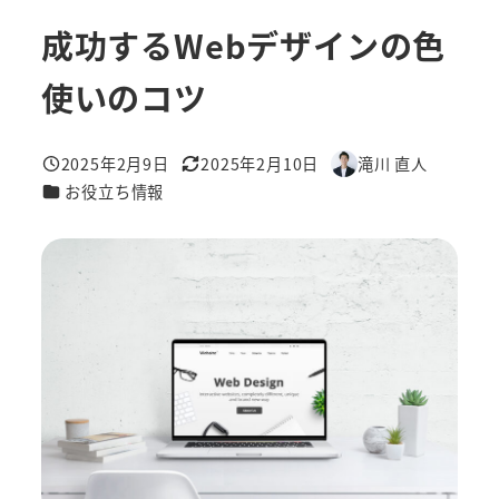
成功するWebデザインの色
使いのコツ
2025年2月9日
2025年2月10日
滝川 直人
投稿日
更新日
著
カテゴリー
お役立ち情報
者