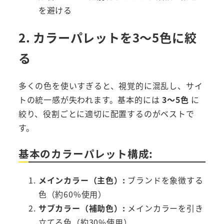
を避ける
2. カラーパレットを3～5色に絞
る
多くの色を使いすぎると、視覚的に混乱し、サイ
トの統一感が失われます。基本的には
3～5色
に
絞り、役割ごとに適切に配置するのがベストで
す。
基本のカラーパレット構成:
メインカラー（主色）:
ブランドを象徴する
色（約60%使用）
サブカラー（補助色）:
メインカラーを引き
立てる色（約30%使用）