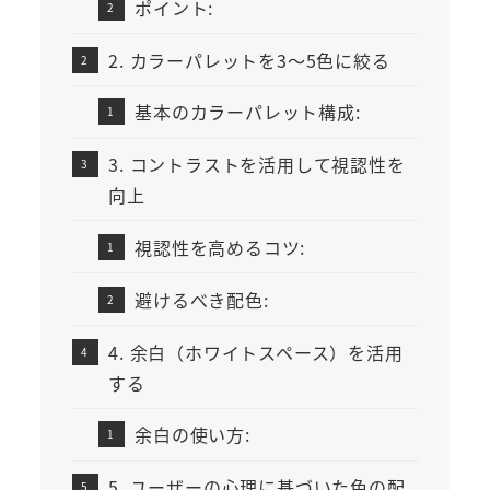
ポイント:
2. カラーパレットを3～5色に絞る
基本のカラーパレット構成:
3. コントラストを活用して視認性を
向上
視認性を高めるコツ:
避けるべき配色:
4. 余白（ホワイトスペース）を活用
する
余白の使い方:
5. ユーザーの心理に基づいた色の配