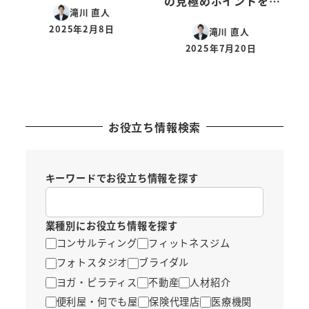
の見極めポイントを…
滝川 直人
2025年2月8日
滝川 直人
投稿日
2025年7月20日
投稿日
お役立ち情報検索
キーワードでお役立ち情報を探す
業種別にお役立ち情報を探す
コンサルティング
フィットネスジム
フォトスタジオ
ブライダル
ヨガ・ピラティス
不動産
人材紹介
便利屋・何でも屋
保険代理店
医療機関