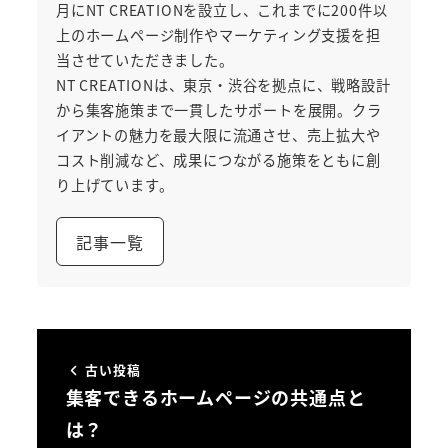
月にNT CREATIONを設立し、これまでに200件以
上のホームページ制作やマーケティング支援を担
当させていただきました。
NT CREATIONは、東京・渋谷を拠点に、戦略設計
から集客施策まで一貫したサポートを展開。クラ
イアントの魅力を最大限に流通させ、売上拡大や
コスト削減など、成果につながる施策をともに創
り上げています。
記事一覧
古い投稿
集客できるホームページの共通点と
は？