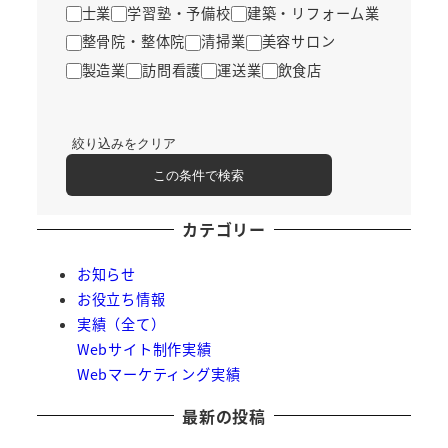
士業
学習塾・予備校
建築・リフォーム業
整骨院・整体院
清掃業
美容サロン
製造業
訪問看護
運送業
飲食店
絞り込みをクリア
この条件で検索
カテゴリー
お知らせ
お役立ち情報
実績（全て）
Webサイト制作実績
Webマーケティング実績
最新の投稿