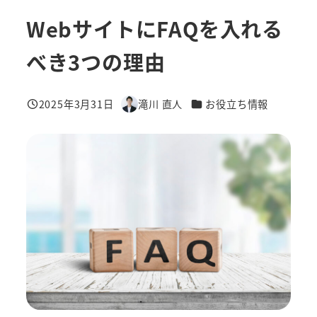
WebサイトにFAQを入れる
べき3つの理由
カテゴリー
2025年3月31日
滝川 直人
お役立ち情報
投稿日
著
者