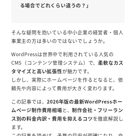
る場合でどれくらい違うの？」
そんな疑問を抱いている中小企業の経営者・個人
事業主の方は多いのではないでしょうか。
WordPressは世界中で利用されている人気の
CMS（コンテンツ管理システム）で、
柔軟なカス
タマイズと高い拡張性
が魅力です。
しかし、実際にホームページを作るとなると、依
頼先や内容によって費用が大きく変わります。
この記事では、
2026年版の最新WordPressホー
ムページ制作費用相場
と、
制作会社・フリーラン
ス別の料金内訳・費用を抑えるコツ
を徹底解説し
ます。
この記事を読めば、予算の目安が明確になり、自