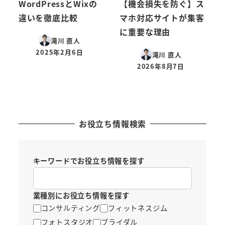
WordPressとWixの
【機会損失を防ぐ】ス
違いを徹底比較
マホ対応サイトが集客
に重要な理由
滝川 直人
2025年2月6日
滝川 直人
投稿日
2026年8月7日
投稿日
お役立ち情報検索
キーワードでお役立ち情報を探す
業種別にお役立ち情報を探す
コンサルティング
フィットネスジム
フォトスタジオ
ブライダル