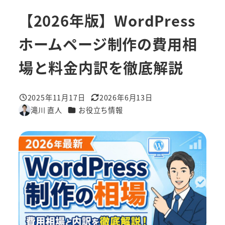
【2026年版】WordPress
ホームページ制作の費用相
場と料金内訳を徹底解説
2025年11月17日
2026年6月13日
投稿日
更新日
カテゴリー
滝川 直人
お役立ち情報
著
者