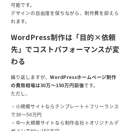
可能です。
デザインの自由度を保ちながら、制作費を抑えら
れます。
WordPress制作は「目的×依頼
先」でコストパフォーマンスが変
わる
繰り返しますが、
WordPressホームページ制作
の費用相場は30万〜150万円前後
です。
ただし、
・小規模サイトならテンプレート＋フリーランス
で30〜50万円
・中〜大規模サイトなら制作会社＋オリジナルデ
ザインで80〜150万円