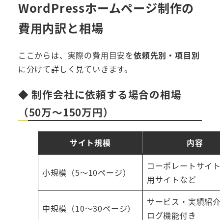
WordPressホームページ制作の
費用内訳と相場
ここからは、実際の費用目安を
依頼先別・項目別
に分けて詳しく見ていきます。
◆ 制作会社に依頼する場合の相場
（50万〜150万円）
サイト規模
内容
コーポレートサイ
小規模（5〜10ページ）
用サイトなど
サービス・実績紹
中規模（10〜30ページ）
ログ機能付き