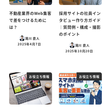
不動産業界のWeb集客
採用サイトの社員イン
で差をつけるために
タビュー作り方ガイド
は？
｜質問例・構成・撮影
のポイント
滝川 直人
2025年4月7日
滝川 直人
投稿日
2025年10月20日
投稿日
お役立ち情報
お役立ち情報