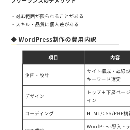
フリーランスのデメリット
・対応範囲が限られることがある
・スキル・品質に個人差がある
◆ WordPress制作の費用内訳
項目
内容
サイト構成・導線
企画・設計
キーワード選定
トップ＋下層ペー
デザイン
イン
コーディング
HTML/CSS/PHP
WordPress導入