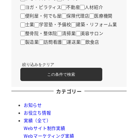
ヨガ・ピラティス
不動産
人材紹介
便利屋・何でも屋
保険代理店
医療機関
士業
学習塾・予備校
建築・リフォーム業
整骨院・整体院
清掃業
美容サロン
製造業
訪問看護
運送業
飲食店
絞り込みをクリア
この条件で検索
カテゴリー
お知らせ
お役立ち情報
実績（全て）
Webサイト制作実績
Webマーケティング実績