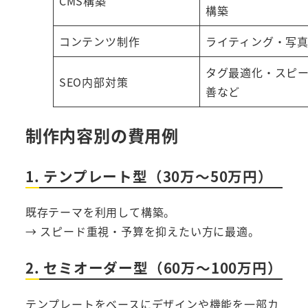
CMS構築
構築
コンテンツ制作
ライティング・写
タグ最適化・スピ
SEO内部対策
善など
制作内容別の費用例
1. テンプレート型（30万〜50万円）
既存テーマを利用して構築。
→ スピード重視・予算を抑えたい方に最適。
2. セミオーダー型（60万〜100万円）
テンプレートをベースにデザインや機能を一部カ