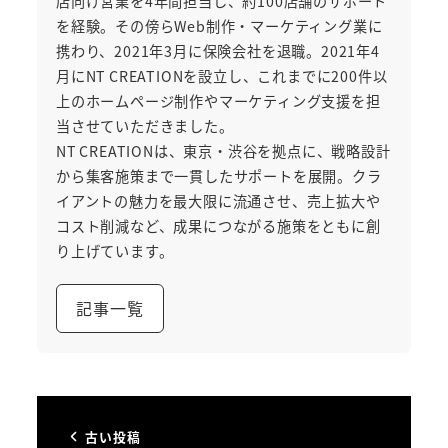
店向け営業を4年間担当し、約100店舗のサポート
を経験。その傍らWeb制作・マーケティング業に
携わり、2021年3月に保険会社を退職。2021年4
月にNT CREATIONを設立し、これまでに200件以
上のホームページ制作やマーケティング支援を担
当させていただきました。
NT CREATIONは、東京・渋谷を拠点に、戦略設計
から集客施策まで一貫したサポートを展開。クラ
イアントの魅力を最大限に流通させ、売上拡大や
コスト削減など、成果につながる施策をともに創
り上げています。
記事一覧
古い投稿