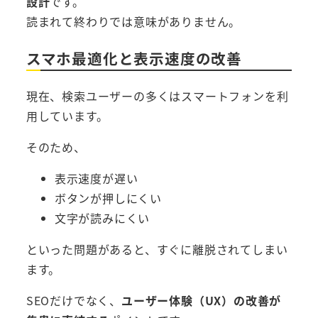
設計
です。
読まれて終わりでは意味がありません。
スマホ最適化と表示速度の改善
現在、検索ユーザーの多くはスマートフォンを利
用しています。
そのため、
表示速度が遅い
ボタンが押しにくい
文字が読みにくい
といった問題があると、すぐに離脱されてしまい
ます。
SEOだけでなく、
ユーザー体験（UX）の改善が