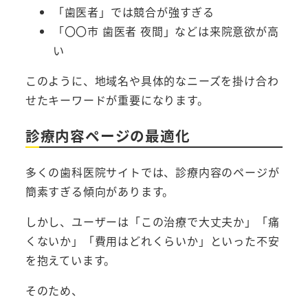
「歯医者」では競合が強すぎる
「〇〇市 歯医者 夜間」などは来院意欲が高
い
このように、地域名や具体的なニーズを掛け合わ
せたキーワードが重要になります。
診療内容ページの最適化
多くの歯科医院サイトでは、診療内容のページが
簡素すぎる傾向があります。
しかし、ユーザーは「この治療で大丈夫か」「痛
くないか」「費用はどれくらいか」といった不安
を抱えています。
そのため、