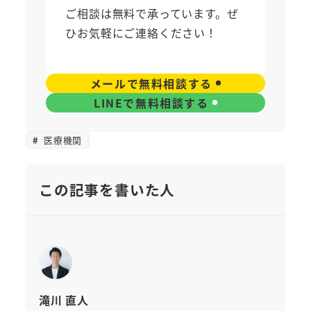
ご相談は無料で承っています。ぜ
ひお気軽にご連絡ください！
メールで無料相談する
LINEで無料相談する
医療機関
この記事を書いた人
滝川 直人