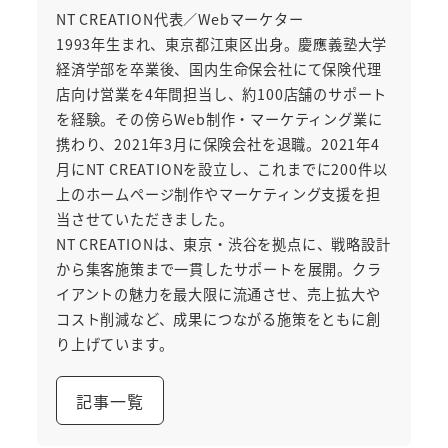
NT CREATION代表／Webマーケター
1993年生まれ、東京都江東区出身。慶應義塾大学
経済学部を卒業後、国内生命保会社にて保険代理
店向け営業を4年間担当し、約100店舗のサポート
を経験。その傍らWeb制作・マーケティング業に
携わり、2021年3月に保険会社を退職。2021年4
月にNT CREATIONを設立し、これまでに200件以
上のホームページ制作やマーケティング支援を担
当させていただきました。
NT CREATIONは、東京・渋谷を拠点に、戦略設計
から集客施策まで一貫したサポートを展開。クラ
イアントの魅力を最大限に流通させ、売上拡大や
コスト削減など、成果につながる施策をともに創
り上げています。
記事一覧