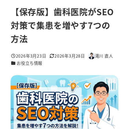
【保存版】歯科医院がSEO
対策で集患を増やす7つの
方法
2026年3月23日
2026年3月28日
滝川 直人
投稿日
更新日
著
カテゴリー
お役立ち情報
者