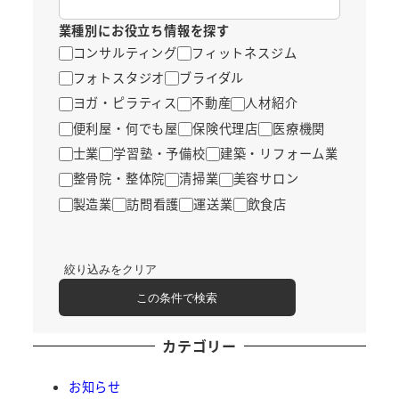
業種別にお役立ち情報を探す
コンサルティング
フィットネスジム
フォトスタジオ
ブライダル
ヨガ・ピラティス
不動産
人材紹介
便利屋・何でも屋
保険代理店
医療機関
士業
学習塾・予備校
建築・リフォーム業
整骨院・整体院
清掃業
美容サロン
製造業
訪問看護
運送業
飲食店
絞り込みをクリア
この条件で検索
カテゴリー
お知らせ