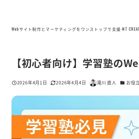
Webサイト制作とマーケティングをワンストップで支援-NT CREAT
【初心者向け】学習塾のWe
カテゴリ
2026年4月1日
2026年4月4日
滝川 直人
お役
投稿日
更新日
著
者