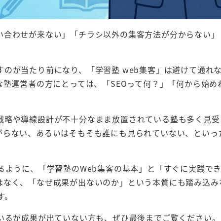
い合わせが来ない」「チラシ以外の集客方法が分からない」
のが当たり前になり、「学習塾 web集客」は避けて通れ
な塾運営者の方にとっては、「SEOって何？」「何から始め
。
戦略や導線設計が不十分なまま放置されている塾も多く見受
がらない、あるいはそもそも誰にも見られていない、といっ
るように、「学習塾のWeb集客の基本」と「すぐに実践で
はなく、「なぜ成果が出ないのか」という本質にも踏み込み
す。
でいるが成果が出ていない方も、ぜひ最後までご覧ください。