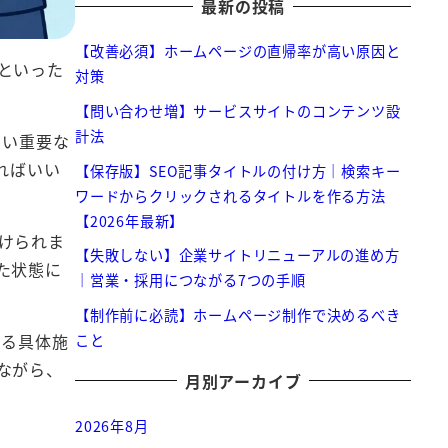
最新の投稿
【改善必須】ホームページの直帰率が高い原因と
といった
対策
【問い合わせ増】サービスサイトのコンテンツ設
計法
ない重要な
ればいい
【保存版】SEO記事タイトルの付け方｜検索キー
ワードからクリックされるタイトルを作る方法
【2026年最新】
けられま
【失敗しない】企業サイトリニューアルの進め方
た状態に
｜営業・採用につながる7つの手順
【制作前に必読】ホームページ制作で決めるべき
きる具体施
こと
ながら、
月別アーカイブ
2026年8月