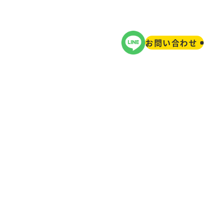
WORKS
COLUMN
お問い合わせ
実績
お役立ち情報
ぐできる施策5選