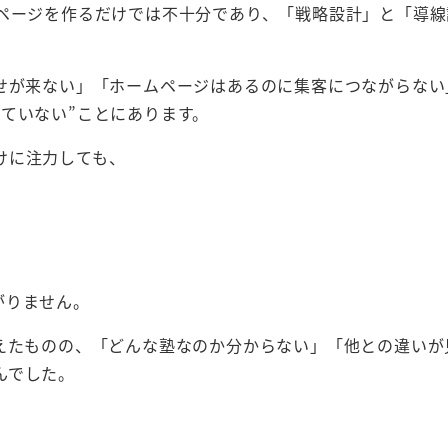
ムページを作るだけでは不十分であり、「戦略設計」と「導線
わせが来ない」「ホームページはあるのに集客につながらない
ていない”ことにあります。
けに注力しても、
がりません。
増えたものの、「どんな塾なのか分からない」「他との違いが
んでした。