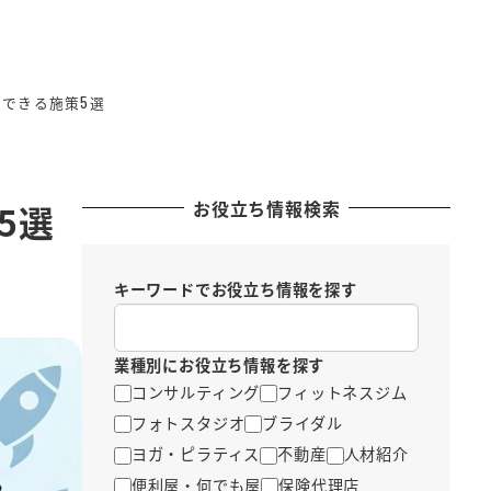
ぐできる施策5選
お役立ち情報検索
5選
キーワードでお役立ち情報を探す
業種別にお役立ち情報を探す
コンサルティング
フィットネスジム
フォトスタジオ
ブライダル
ヨガ・ピラティス
不動産
人材紹介
便利屋・何でも屋
保険代理店