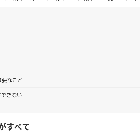
重要なこと
客できない
がすべて