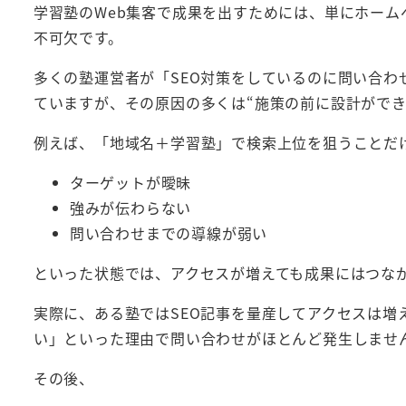
学習塾のWeb集客で成果を出すためには、単にホー
不可欠です。
多くの塾運営者が「SEO対策をしているのに問い合
ていますが、その原因の多くは“施策の前に設計ができ
例えば、「地域名＋学習塾」で検索上位を狙うことだ
ターゲットが曖昧
強みが伝わらない
問い合わせまでの導線が弱い
といった状態では、アクセスが増えても成果にはつな
実際に、ある塾ではSEO記事を量産してアクセスは
い」といった理由で問い合わせがほとんど発生しませ
その後、