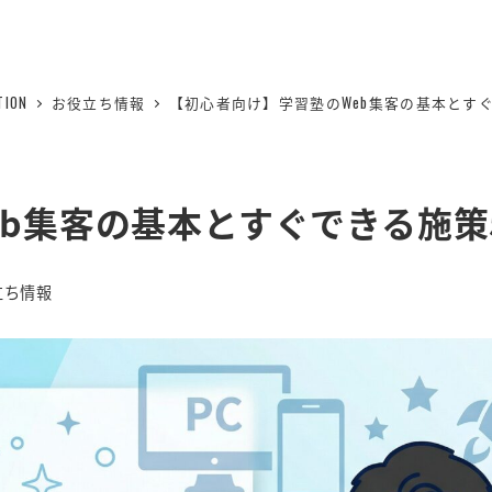
ION
お役立ち情報
【初心者向け】学習塾のWeb集客の基本とす
b集客の基本とすぐできる施策
ー
立ち情報