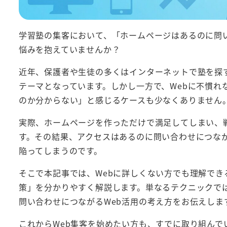
学習塾の集客において、「ホームページはあるのに問
悩みを抱えていませんか？
近年、保護者や生徒の多くはインターネットで塾を探す
テーマとなっています。しかし一方で、Webに不慣れ
のか分からない」と感じるケースも少なくありません
実際、ホームページを作っただけで満足してしまい、
す。その結果、アクセスはあるのに問い合わせにつな
陥ってしまうのです。
そこで本記事では、Webに詳しくない方でも理解でき
策」を分かりやすく解説します。単なるテクニックで
問い合わせにつながるWeb活用の考え方をお伝えしま
これからWeb集客を始めたい方も、すでに取り組ん