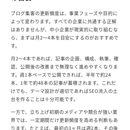
ブログ集客の更新頻度は、事業フェーズや目的に
よって変わります。すべての企業に共通する正解
はありませんが、中小企業が現実的に取り組むな
ら、まずは月2〜4本を目安にするのがおすすめで
す。
月2〜4本であれば、記事の企画、構成、執筆、確
認、公開後の改善まで無理なく進めやすくなりま
す。週1本ペースで公開できれば、半年で約24
本、1年で約48本の記事が蓄積されます。これだ
けでも、テーマ設計が適切であればSEO流入の土
台を作ることは十分可能です。
一方で、立ち上げ初期のメディアや競合が強い業
界では、一定期間だけ更新頻度を高める判断もあ
ります。たとえば、最初の3ヶ月は週2本、その後