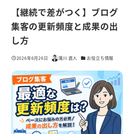
【継続で差がつく】ブログ
集客の更新頻度と成果の出
し方
カテゴリー
2026年6月26日
滝川 直人
お役立ち情報
投稿日
著
者