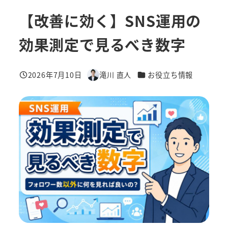
【改善に効く】SNS運用の
効果測定で見るべき数字
カテゴリー
2026年7月10日
滝川 直人
お役立ち情報
投稿日
著
者