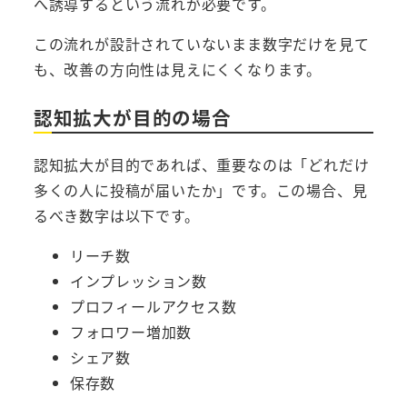
へ誘導するという流れが必要です。
この流れが設計されていないまま数字だけを見て
も、改善の方向性は見えにくくなります。
認知拡大が目的の場合
認知拡大が目的であれば、重要なのは「どれだけ
多くの人に投稿が届いたか」です。この場合、見
るべき数字は以下です。
リーチ数
インプレッション数
プロフィールアクセス数
フォロワー増加数
シェア数
保存数