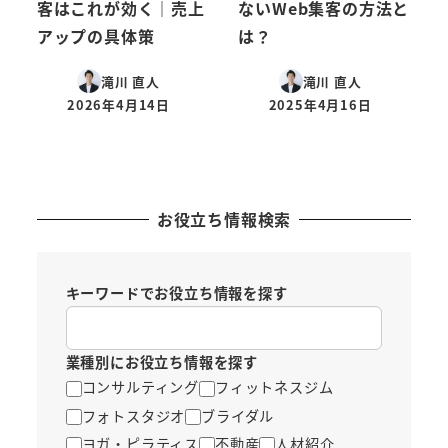
客はこれが効く｜売上
ないWeb集客の方法と
アップの具体策
は？
滝川 直人
滝川 直人
2026年4月14日
2025年4月16日
投稿日
投稿日
お役立ち情報検索
キーワードでお役立ち情報を探す
業種別にお役立ち情報を探す
コンサルティング
フィットネスジム
フォトスタジオ
ブライダル
ヨガ・ピラティス
不動産
人材紹介