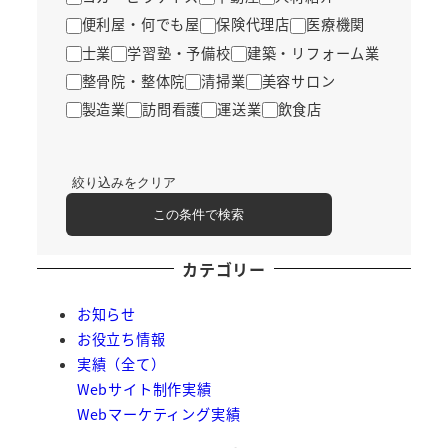
便利屋・何でも屋
保険代理店
医療機関
士業
学習塾・予備校
建築・リフォーム業
整骨院・整体院
清掃業
美容サロン
製造業
訪問看護
運送業
飲食店
絞り込みをクリア
この条件で検索
カテゴリー
お知らせ
お役立ち情報
実績（全て）
Webサイト制作実績
Webマーケティング実績