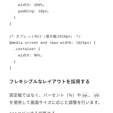
    width: 100%;

    padding: 10px;

  }

}

/* タブレット向け（最大幅1024px） */

@media screen and (max-width: 1024px) {

  .container {

    width: 90%;

  }

フレキシブルなレイアウトを採用する
固定幅ではなく、パーセント（%）や
、
vw
vh
を使用して画面サイズに応じた調整を行います。