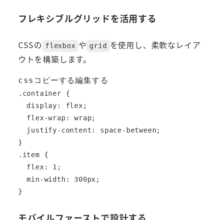
フレキシブルグリッドを活用する
CSSの
や
を使用し、柔軟なレイア
flexbox
grid
ウトを構築します。
cssコピーする編集する
.container {

  display: flex;

  flex-wrap: wrap;

  justify-content: space-between;

}

.item {

  flex: 1;

  min-width: 300px;

モバイルファーストで設計する