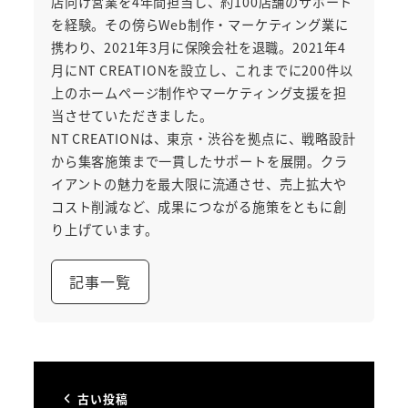
店向け営業を4年間担当し、約100店舗のサポート
を経験。その傍らWeb制作・マーケティング業に
携わり、2021年3月に保険会社を退職。2021年4
月にNT CREATIONを設立し、これまでに200件以
上のホームページ制作やマーケティング支援を担
当させていただきました。
NT CREATIONは、東京・渋谷を拠点に、戦略設計
から集客施策まで一貫したサポートを展開。クラ
イアントの魅力を最大限に流通させ、売上拡大や
コスト削減など、成果につながる施策をともに創
り上げています。
記事一覧
古い投稿