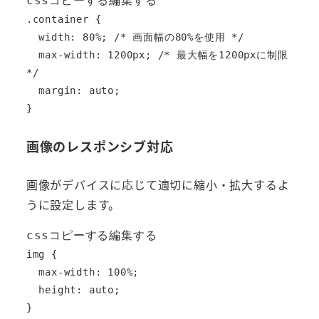
cssコピーする編集する
.container {

  width: 80%; /* 画面幅の80%を使用 */

  max-width: 1200px; /* 最大幅を1200pxに制限 
*/

  margin: auto;

画像のレスポンシブ対応
画像がデバイスに応じて適切に縮小・拡大するよ
うに設定します。
cssコピーする編集する
img {

  max-width: 100%;

  height: auto;
