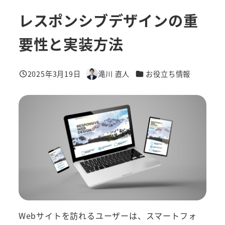
レスポンシブデザインの重
要性と実装方法
カテゴリー
2025年3月19日
滝川 直人
お役立ち情報
投稿日
著
者
Webサイトを訪れるユーザーは、スマートフォ