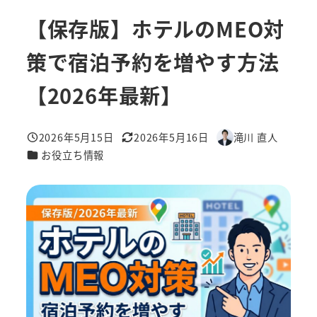
【保存版】ホテルのMEO対
策で宿泊予約を増やす方法
【2026年最新】
2026年5月15日
2026年5月16日
滝川 直人
投稿日
更新日
著
カテゴリー
お役立ち情報
者