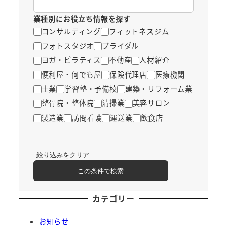
業種別にお役立ち情報を探す
コンサルティング
フィットネスジム
フォトスタジオ
ブライダル
ヨガ・ピラティス
不動産
人材紹介
便利屋・何でも屋
保険代理店
医療機関
士業
学習塾・予備校
建築・リフォーム業
整骨院・整体院
清掃業
美容サロン
製造業
訪問看護
運送業
飲食店
絞り込みをクリア
この条件で検索
カテゴリー
お知らせ