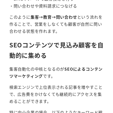
・問い合わせや資料請求につなげる
このように
集客→教育→問い合わせ
という流れを
作ることで、営業をしなくても顧客が自然に問い
合わせる状態を作れます。
SEOコンテンツで見込み顧客を自
動的に集める
集客自動化の中核となるのが
SEOによるコンテン
ツマーケティング
です。
検索エンジンで上位表示される記事を増やすこと
で、広告費をかけなくても継続的にアクセスを集
めることができます。
特に中小企業の場合、以下のようなキーワード戦