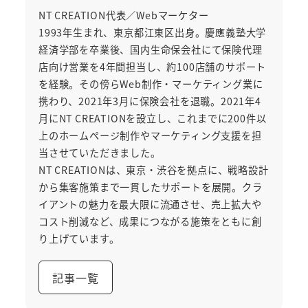
NT CREATION代表／Webマーケター
1993年生まれ、東京都江東区出身。慶應義塾大学
経済学部を卒業後、国内生命保会社にて保険代理
店向け営業を4年間担当し、約100店舗のサポート
を経験。その傍らWeb制作・マーケティング業に
携わり、2021年3月に保険会社を退職。2021年4
月にNT CREATIONを設立し、これまでに200件以
上のホームページ制作やマーケティング支援を担
当させていただきました。
NT CREATIONは、東京・渋谷を拠点に、戦略設計
から集客施策まで一貫したサポートを展開。クラ
イアントの魅力を最大限に流通させ、売上拡大や
コスト削減など、成果につながる施策をともに創
り上げています。
記事一覧