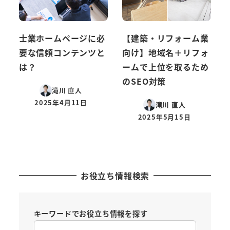
士業ホームページに必
【建築・リフォーム業
要な信頼コンテンツと
向け】地域名＋リフォ
は？
ームで上位を取るため
のSEO対策
滝川 直人
2025年4月11日
滝川 直人
投稿日
2025年5月15日
投稿日
お役立ち情報検索
キーワードでお役立ち情報を探す