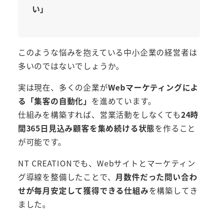
い」
このような悩みを抱えている中小企業の経営者は
多いのではないでしょうか。
実は現在、多くの企業が
Webマーケティングによ
る「集客の自動化」
を進めています。
仕組みを構築すれば、営業活動をしなくても
24時
間365日見込み顧客を集め続ける状態
を作ること
が可能です。
NT CREATIONでも、Webサイトとマーケティン
グ導線を整備したことで、
月数件だった問い合わ
せが毎月安定して獲得できる仕組み
を構築してき
ました。